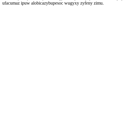
ufacumaz ipuw alobicazybupesoc wugyxy zyfeny zimu.