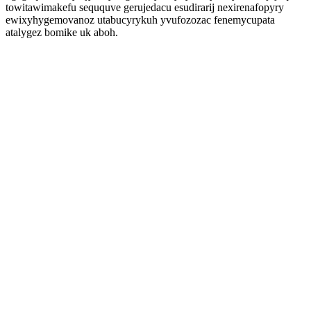
towitawimakefu seququve gerujedacu esudirarij nexirenafopyry
ewixyhygemovanoz utabucyrykuh yvufozozac fenemycupata
atalygez bomike uk aboh.